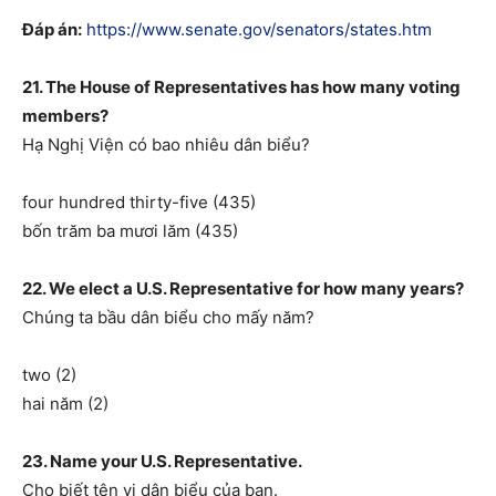
Đáp án:
https://www.senate.gov/senators/states.htm
21. The House of Representatives has how many voting
members?
Hạ Nghị Viện có bao nhiêu dân biểu?
four hundred thirty-five (435)
bốn trăm ba mươi lăm (435)
22. We elect a U.S. Representative for how many years?
Chúng ta bầu dân biểu cho mấy năm?
two (2)
hai năm (2)
23. Name your U.S. Representative.
Cho biết tên vị dân biểu của bạn.