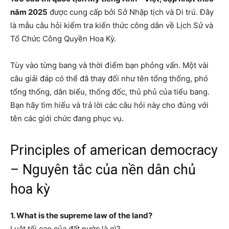
năm 2025
được cung cấp bởi Sở Nhập tịch và Di trú. Đây
là mẫu câu hỏi kiểm tra kiến thức công dân về Lịch Sử và
Tổ Chức Công Quyền Hoa Kỳ.
Tùy vào từng bang và thời điểm bạn phỏng vấn. Một vài
câu giải đáp có thể đã thay đổi như tên tổng thống, phó
tổng thống, dân biểu, thống đốc, thủ phủ của tiểu bang.
Bạn hãy tìm hiểu và trả lời các câu hỏi này cho đúng với
tên các giới chức đang phục vụ.
Principles of american democracy
– Nguyên tắc của nền dân chủ
hoa kỳ
1. What is the supreme law of the land?
Luật tối cao của đất nước là gì?