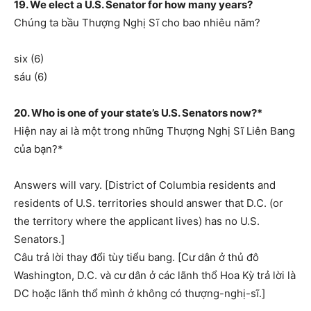
19. We elect a U.S. Senator for how many years?
Chúng ta bầu Thượng Nghị Sĩ cho bao nhiêu năm?
six (6)
sáu (6)
20. Who is one of your state’s U.S. Senators now?*
Hiện nay ai là một trong những Thượng Nghị Sĩ Liên Bang
của bạn?*
Answers will vary. [District of Columbia residents and
residents of U.S. territories should answer that D.C. (or
the territory where the applicant lives) has no U.S.
Senators.]
Câu trả lời thay đổi tùy tiểu bang. [Cư dân ở thủ đô
Washington, D.C. và cư dân ở các lãnh thổ Hoa Kỳ trả lời là
DC hoặc lãnh thổ mình ở không có thượng-nghị-sĩ.]