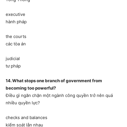
executive
hành pháp
the courts
các tòa án
judicial
tư pháp
14. What stops one branch of government from
becoming too powerful?
Điều gì ngăn chặn một ngành công quyền trở nên quá
nhiều quyền lực?
checks and balances
kiểm soát lẫn nhau