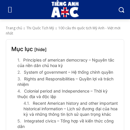
Trang chủ
Thi Quốc Tịch Mỹ
100 câu thi quốc tịch Mỹ Anh - Việt mới
nhất
Mục lục
[hide]
Principles of american democracy – Nguyên tắc
của nền dân chủ hoa kỳ
System of government – Hệ thống chính quyền
Rights and Responsibilities – Quyền lợi và trách
nhiệm
Colonial period and Independence – Thời kỳ
thuộc địa và độc lập
Recent American history and other important
historical information – Lịch sử đương đại của hoa
kỳ và những thông tin lịch sử quan trọng khác
Integrated civics – Tổng hợp về kiến thức công
dân