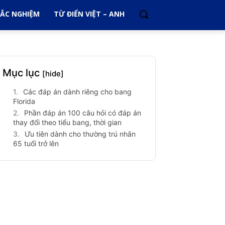
RẮC NGHIỆM
TỪ ĐIỂN VIỆT – ANH
Mục lục
[hide]
Các đáp án dành riêng cho bang
Florida
Phần đáp án 100 câu hỏi có đáp án
thay đổi theo tiểu bang, thời gian
Ưu tiên dành cho thường trú nhân
65 tuổi trở lên