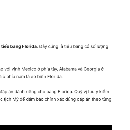
o
tiểu bang Florida
. Đây cũng là tiểu bang có số lượng
 với vịnh Mexico ở phía tây, Alabama và Georgia ở
 ở phía nam là eo biển Florida.
đáp án dành riêng cho bang Florida. Quý vị lưu ý kiểm
quốc tịch Mỹ để đảm bảo chính xác đúng đáp án theo từng