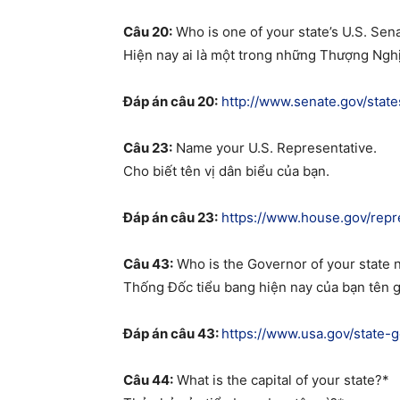
Câu 20:
Who is one of your state’s U.S. Se
Hiện nay ai là một trong những Thượng Nghị
Đáp án câu 20:
http://www.senate.gov/state
Câu 23:
Name your U.S. Representative.
Cho biết tên vị dân biểu của bạn.
Đáp án câu 23:
https://www.house.gov/repr
Câu 43:
Who is the Governor of your state
Thống Đốc tiểu bang hiện nay của bạn tên g
Đáp án câu 43:
https://www.usa.gov/state-
Câu 44:
What is the capital of your state?*