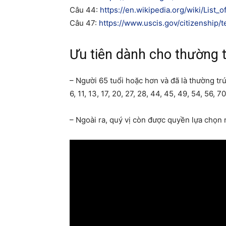
Câu 44:
https://en.wikipedia.org/wiki/List_
Câu 47:
https://www.uscis.gov/citizenship/
Ưu tiên dành cho thường t
– Người 65 tuổi hoặc hơn và đã là thường trú
6, 11, 13, 17, 20, 27, 28, 44, 45, 49, 54, 56, 7
– Ngoài ra, quý vị còn được quyền lựa chọn