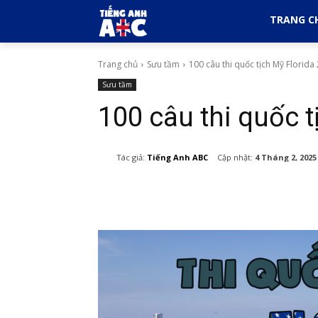
TRANG C
Trang chủ
Sưu tầm
100 câu thi quốc tịch Mỹ Florida
Sưu tầm
100 câu thi quốc t
Cập nhật:
4 Tháng 2, 2025
Tác giả:
Tiếng Anh ABC
Chia sẻ