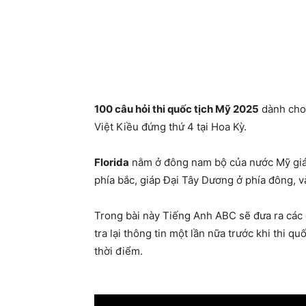
100 câu hỏi thi quốc tịch Mỹ 2025
dành ch
Việt Kiều đứng thứ 4 tại Hoa Kỳ.
Florida
nằm ở đông nam bộ của nước Mỹ giáp
phía bắc, giáp Đại Tây Dương ở phía đông, và
Trong bài này Tiếng Anh ABC sẽ đưa ra các 
tra lại thông tin một lần nữa trước khi thi 
thời điểm.