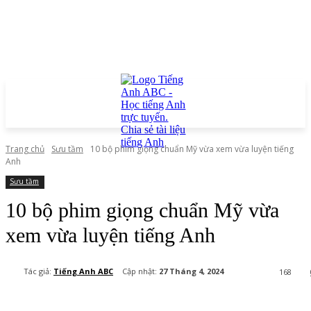
Trang chủ
Sưu tầm
10 bộ phim giọng chuẩn Mỹ vừa xem vừa luyện tiếng
Anh
Sưu tầm
10 bộ phim giọng chuẩn Mỹ vừa
xem vừa luyện tiếng Anh
Cập nhật:
27 Tháng 4, 2024
Tác giả:
Tiếng Anh ABC
168