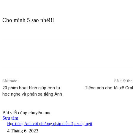
Cho mình 5 sao nhé!!!
Bài trước
Bài tiếp the
20 phim hoạt hình giúp con tự
Tiếng anh cho tài xế Gra
học nghe và phản xạ tiếng Anh
Bài viết cùng chuyên mục
Sưu tầm
Học tiếng Anh với phương pháp diễn đạt song ngữ
4 Tháng 6, 2023