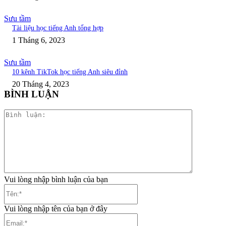
Sưu tầm
Tài liệu học tiếng Anh tổng hợp
1 Tháng 6, 2023
Sưu tầm
10 kênh TikTok học tiếng Anh siêu đỉnh
20 Tháng 4, 2023
BÌNH LUẬN
Bình
luận:
Vui lòng nhập bình luận của bạn
Tên:*
Vui lòng nhập tên của bạn ở đây
Email:*