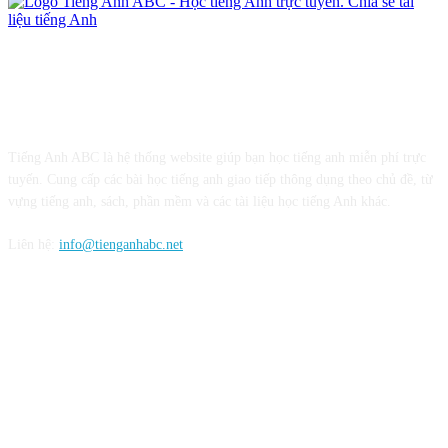
Giới thiệu
Tiếng Anh ABC là hệ thống website giúp bạn học tiếng anh miễn phí trực
tuyến. Cung cấp các bài học tiếng anh giao tiếp thông dụng theo chủ đề, từ
vựng tiếng anh, sách, phần mềm và các tài liệu học tiếng Anh khác.
Liên hệ:
info@tienganhabc.net
Theo dõi chúng tôi