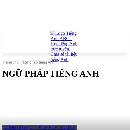
Trang chủ
Ngữ pháp tiếng Anh
NGỮ PHÁP TIẾNG ANH
CÔNG CỤ HỌC TIẾNG ANH ONLINE