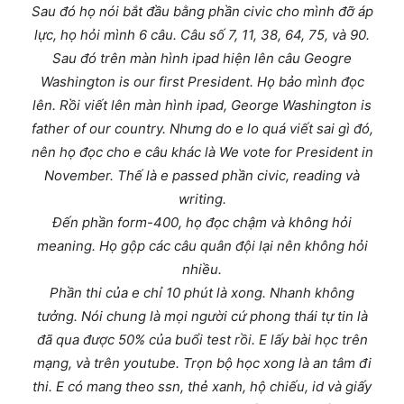
Sau đó họ nói bắt đầu bằng phần civic cho mình đỡ áp
lực, họ hỏi mình 6 câu. Câu số 7, 11, 38, 64, 75, và 90.
Sau đó trên màn hình ipad hiện lên câu Geogre
Washington is our first President. Họ bảo mình đọc
lên. Rồi viết lên màn hình ipad, George Washington is
father of our country. Nhưng do e lo quá viết sai gì đó,
nên họ đọc cho e câu khác là We vote for President in
November. Thế là e passed phần civic, reading và
writing.
Đến phần form-400, họ đọc chậm và không hỏi
meaning. Họ gộp các câu quân đội lại nên không hỏi
nhiều.
Phần thi của e chỉ 10 phút là xong. Nhanh không
tưởng. Nói chung là mọi người cứ phong thái tự tin là
đã qua được 50% của buổi test rồi. E lấy bài học trên
mạng, và trên youtube. Trọn bộ học xong là an tâm đi
thi. E có mang theo ssn, thẻ xanh, hộ chiếu, id và giấy