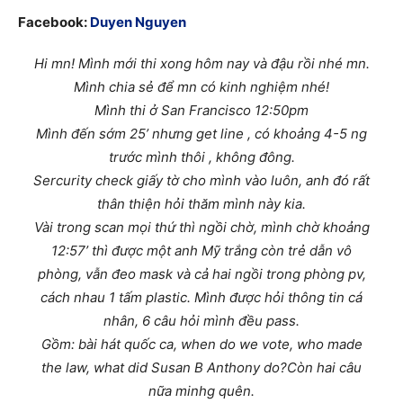
Facebook:
Duyen Nguyen
Hi mn! Mình mới thi xong hôm nay và đậu rồi nhé mn.
Mình chia sẻ để mn có kinh nghiệm nhé!
Mình thi ở San Francisco 12:50pm
Mình đến sớm 25’ nhưng get line , có khoảng 4-5 ng
trước mình thôi , không đông.
Sercurity check giấy tờ cho mình vào luôn, anh đó rất
thân thiện hỏi thăm mình này kia.
Vài trong scan mọi thứ thì ngồi chờ, mình chờ khoảng
12:57’ thì được một anh Mỹ trắng còn trẻ dẫn vô
phòng, vẫn đeo mask và cả hai ngồi trong phòng pv,
cách nhau 1 tấm plastic. Mình được hỏi thông tin cá
nhân, 6 câu hỏi mình đều pass.
Gồm: bài hát quốc ca, when do we vote, who made
the law, what did Susan B Anthony do?Còn hai câu
nữa minhg quên.