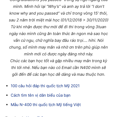
mình. Mình hỏi lại “Why’s” và anh ay trả lời “I don’t
know why and you passed” và chỉ trong vòng 15′ thôi,
sau 2 năm trời miệt mài học (01/12/2018 > 30/11/2020)
Từ khi nhận được thư mời để đi thi trong vòng 3tuan
ngày nào mình cũng ăn toàn thức ăn ngon mà sao học
vẫn cứ ngu, chữ nghĩa bay đâu ráo trọi…. hihi. Nói
chung, số mình may mắn và nhờ ơn trên phù giúp nên
mình mới có được ngày đáng nhớ này.
Chúc các bạn học tốt và gặp nhiều may mắn trong kỳ
thi tới nhé. Nếu bạn nào có Email cần N400 mình sẽ
gởi đến để các bạn học dễ dàng và mau thuộc hơn.
100 câu hỏi đáp thi quốc tịch Mỹ 2021
Cách tìm tên vị dân biểu của bạn
Mẫu N-400 thi quốc tịch Mỹ tiếng Việt