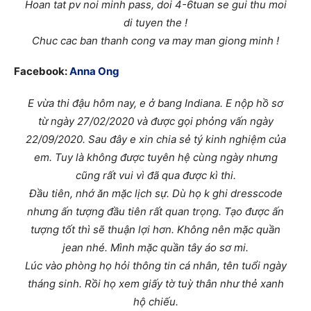
Hoan tat pv noi minh pass, doi 4-6tuan se gui thu moi
di tuyen the !
Chuc cac ban thanh cong va may man giong minh !
Facebook:
Anna Ong
E vừa thi đậu hôm nay, e ở bang Indiana. E nộp hồ sơ
từ ngày 27/02/2020 và được gọi phỏng vấn ngày
22/09/2020. Sau đây e xin chia sẻ tý kinh nghiệm của
em. Tuy là không được tuyên hệ cùng ngày nhưng
cũng rất vui vì đã qua được kì thi.
Đầu tiên, nhớ ăn mặc lịch sự. Dù họ k ghi dresscode
nhưng ấn tượng đầu tiên rất quan trọng. Tạo được ấn
tượng tốt thì sẽ thuận lợi hơn. Không nên mặc quần
jean nhé. Mình mặc quần tây áo sơ mi.
Lúc vào phòng họ hỏi thông tin cá nhân, tên tuổi ngày
tháng sinh. Rồi họ xem giấy tờ tuỳ thân như thẻ xanh
hộ chiếu.