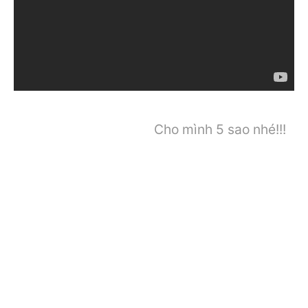
Cho mình 5 sao nhé!!!