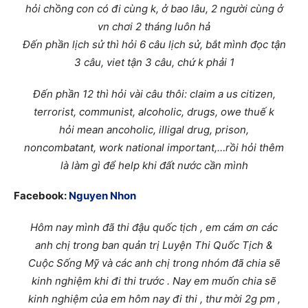
hỏi chồng con có đi cùng k, ở bao lâu, 2 người cùng ở
vn chơi 2 tháng luôn hả
Đến phần lịch sử thì hỏi 6 câu lịch sử, bắt mình đọc tận
3 câu, viet tận 3 câu, chứ k phải 1
Đến phần 12 thì hỏi vài câu thôi: claim a us citizen,
terrorist, communist, alcoholic, drugs, owe thuế k
hỏi mean ancoholic, illigal drug, prison,
noncombatant, work national important,…rồi hỏi thêm
là làm gì để help khi đất nước cần mình
Facebook:
Nguyen Nhon
Hôm nay mình đã thi đậu quốc tịch , em cám ơn các
anh chị trong ban quản trị Luyện Thi Quốc Tịch &
Cuộc Sống Mỹ và các anh chị trong nhóm đã chia sẽ
kinh nghiệm khi đi thi trước . Nay em muốn chia sẽ
kinh nghiệm của em hôm nay đi thi , thư mời 2g pm ,