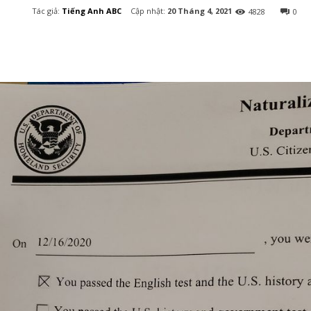
Cập nhật:
20 Tháng 4, 2021
Tác giả:
Tiếng Anh ABC
4828
0