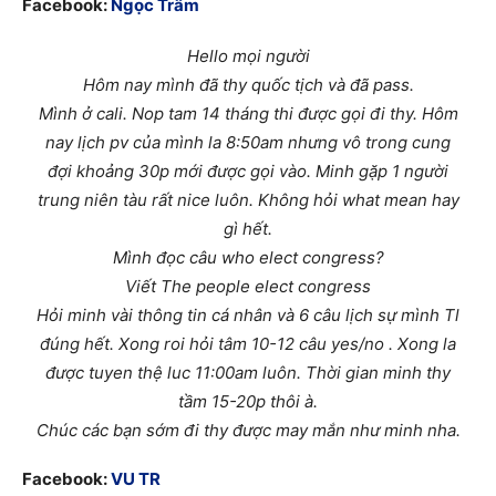
Facebook:
Ngọc Trâm
Hello mọi người
Hôm nay mình đã thy quốc tịch và đã pass.
Mình ở cali. Nop tam 14 tháng thi được gọi đi thy. Hôm
nay lịch pv của mình la 8:50am nhưng vô trong cung
đợi khoảng 30p mới được gọi vào. Minh gặp 1 người
trung niên tàu rất nice luôn. Không hỏi what mean hay
gì hết.
Mình đọc câu who elect congress?
Viết The people elect congress
Hỏi minh vài thông tin cá nhân và 6 câu lịch sự mình Tl
đúng hết. Xong roi hỏi tâm 10-12 câu yes/no . Xong la
được tuyen thệ luc 11:00am luôn. Thời gian minh thy
tầm 15-20p thôi à.
Chúc các bạn sớm đi thy được may mắn như minh nha.
Facebook:
VU TR