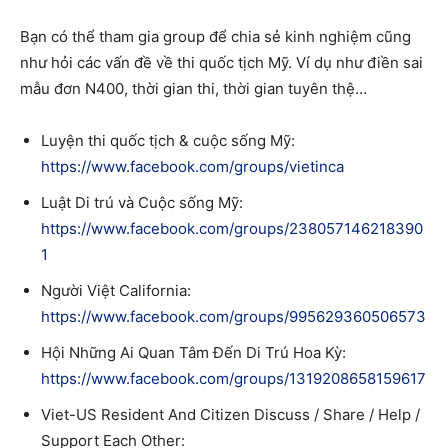
Bạn có thể tham gia group để chia sẻ kinh nghiệm cũng
như hỏi các vấn đề về thi quốc tịch Mỹ. Ví dụ như điền sai
mẫu đơn N400, thời gian thi, thời gian tuyên thệ…
Luyện thi quốc tịch & cuộc sống Mỹ:
https://www.facebook.com/groups/vietinca
Luật Di trú và Cuộc sống Mỹ:
https://www.facebook.com/groups/238057146218390
1
Người Việt California:
https://www.facebook.com/groups/995629360506573
Hội Những Ai Quan Tâm Đến Di Trú Hoa Kỳ:
https://www.facebook.com/groups/1319208658159617
Viet-US Resident And Citizen Discuss / Share / Help /
Support Each Other: