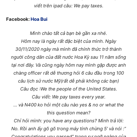
viết trên ipad câu: We pay taxes.
Facebook:
Hoa Bui
Mình chào tất cả bạn bè gần xa nhé.
Hôm nay là ngày rất đặc biệt của mình. Ngày
30/11/2020 ngày mà mình đã chính thức trở thành
người công dân của đất nước Hoa Kỳ sau 11 năm sống
tại nơi đây. Và cũng ngày hôm nay mình gặp được anh
chàng officer rất dễ thương hỏi 6 câu đầu trong 100
câu lịch sử nước Mỹ(rất dễ phải không các bạn)
Câu đọc :We the people of the United States.
Câu viết: We pay taxes every year.
… và N400 ko hỏi một câu nào yes & no or what the
this question mean?
Chỉ hỏi mình: you have any questions? Mình trả lời:
No. Rồi anh ấy gõ gõ trong máy tính chừng 5′ và nói :”
Congratulations you passed” trong sự ngỡ ngàng của