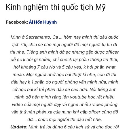
Kinh nghiệm thi quốc tịch Mỹ
Facebook:
Ái Hốn Huỳnh
Mình ở Sacramento, Ca … hôm nay mình thi đậu quốc
tịch rồi, chia sẻ cho mọi người để mọi người tự tin đi
thi nhe. Tiếng anh mình dỡ ẹc nhưng gặp được officer
dễ ẹc k hỏi gì nhiều, chỉ check lại phần thông tin thôi,
hỏi khoảng 7 câu No và 5 câu yes, k hỏi phần what
mean. Mọi người nhớ học bài thiệt kỉ nhe, còn đi thi
đậu hay k 1 phần do người phỏng vấn mình nữa, mình
cứ học bài kỉ thì phần đậu sẽ cao hơn. Nói tiếng anh
mình dỡ nên mình ráng lên youtube học rất nhiều
video của mọi người dạy và nghe nhiều video phỏng
vấn thử nên phản xạ của mình khi gặp oficer cũng đỡ
đơ…. chúc mọi người thi đậu hết nhe.
Update:
Mình trả lời đúng 6 câu lịch sử và cho đọc rồi