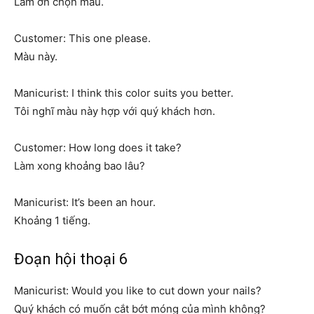
Làm ơn chọn màu.
Customer: This one please.
Màu này.
Manicurist: I think this color suits you better.
Tôi nghĩ màu này hợp với quý khách hơn.
Customer: How long does it take?
Làm xong khoảng bao lâu?
Manicurist: It’s been an hour.
Khoảng 1 tiếng.
Đoạn hội thoại 6
Manicurist: Would you like to cut down your nails?
Quý khách có muốn cắt bớt móng của mình không?