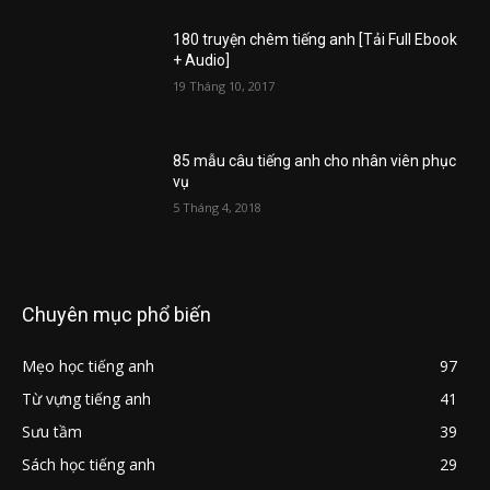
180 truyện chêm tiếng anh [Tải Full Ebook
+ Audio]
19 Tháng 10, 2017
85 mẫu câu tiếng anh cho nhân viên phục
vụ
5 Tháng 4, 2018
Chuyên mục phổ biến
Mẹo học tiếng anh
97
Từ vựng tiếng anh
41
Sưu tầm
39
Sách học tiếng anh
29