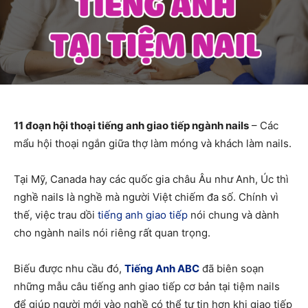
11 đoạn hội thoại tiếng anh giao tiếp ngành nails
– Các
mẩu hội thoại ngắn giữa thợ làm móng và khách làm nails.
Tại Mỹ, Canada hay các quốc gia châu Âu như Anh, Úc thì
nghề nails là nghề mà người Việt chiếm đa số. Chính vì
thế, việc trau dồi
tiếng anh giao tiếp
nói chung và dành
cho ngành nails nói riêng rất quan trọng.
Biếu được nhu cầu đó,
Tiếng Anh ABC
đã biên soạn
những mẫu câu tiếng anh giao tiếp cơ bản tại tiệm nails
để giúp người mới vào nghề có thể tự tin hơn khi giao tiếp