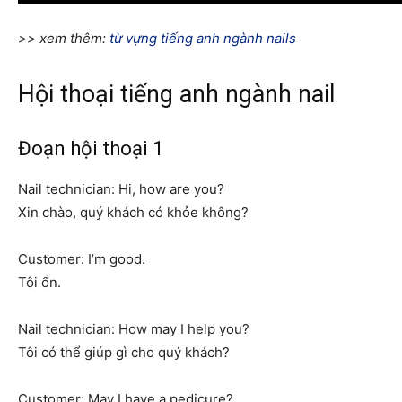
>> xem thêm:
từ vựng tiếng anh ngành nails
Hội thoại tiếng anh ngành nail
Đoạn hội thoại 1
Nail technician: Hi, how are you?
Xin chào, quý khách có khỏe không?
Customer: I’m good.
Tôi ổn.
Nail technician: How may I help you?
Tôi có thể giúp gì cho quý khách?
Customer: May I have a pedicure?