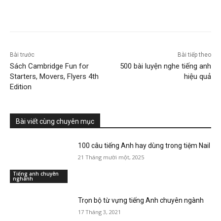
Bài trước
Bài tiếp theo
Sách Cambridge Fun for
500 bài luyện nghe tiếng anh
Starters, Movers, Flyers 4th
hiệu quả
Edition
Bài viết cùng chuyên mục
100 câu tiếng Anh hay dùng trong tiệm Nail
21 Tháng mười một, 2025
Tiếng anh chuyên
nghành
Trọn bộ từ vựng tiếng Anh chuyên ngành
17 Tháng 3, 2021