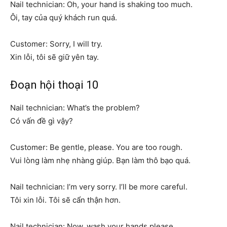
Nail technician: Oh, your hand is shaking too much.
Ôi, tay của quý khách run quá.
Customer: Sorry, I will try.
Xin lỗi, tôi sẽ giữ yên tay.
Đoạn hội thoại 10
Nail technician: What’s the problem?
Có vấn đề gì vậy?
Customer: Be gentle, please. You are too rough.
Vui lòng làm nhẹ nhàng giúp. Bạn làm thô bạo quá.
Nail technician: I’m very sorry. I’ll be more careful.
Tôi xin lỗi. Tôi sẽ cẩn thận hơn.
Nail technician: Now, wash your hands please.