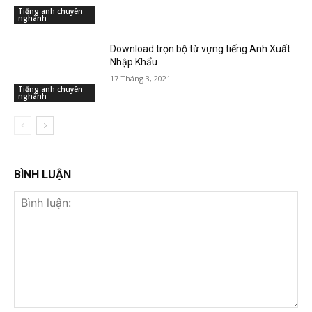
Tiếng anh chuyên
nghành
Download trọn bộ từ vựng tiếng Anh Xuất
Nhập Khẩu
17 Tháng 3, 2021
Tiếng anh chuyên
nghành
BÌNH LUẬN