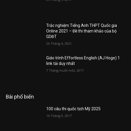
Trắc nghiệm Tiếng Anh THPT Quốc gia
Online 2021 – Đề thi tham khảo của bộ
GDĐT
26 Tháng 4, 2021
Giáo trình Effortless English (AJ Hoge) 1
link tải duy nhất
7 Tháng mười một, 2017
Bài phổ biến
100 câu thi quốc tịch Mỹ 2025
16 Tháng 9, 2017