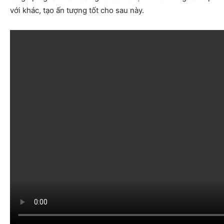
với khác, tạo ấn tượng tốt cho sau này.