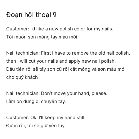
Đoạn hội thoại 9
Customer: I’d like a new polish color for my nails.
Tôi muốn sơn móng tay màu mới.
Nail technician: First I have to remove the old nail polish,
then I will cut your nails and apply new nail polish.
Đầu tiên rôi sẽ tẩy sơn cũ rồi cắt móng và sơn màu mới
cho quý khách
Nail technician: Don’t move your hand, please.
Làm ơn đừng di chuyển tay.
Customer: Ok. I’ll keep my hand still.
Được rồi, tôi sẽ giữ yên tay.