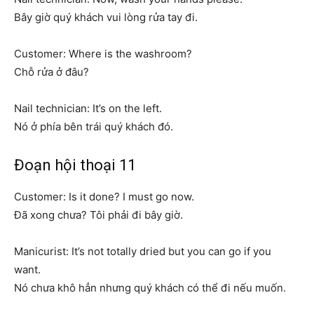
Bây giờ quý khách vui lòng rửa tay đi.
Customer: Where is the washroom?
Chỗ rửa ở đâu?
Nail technician: It’s on the left.
Nó ở phía bên trái quý khách đó.
Đoạn hội thoại 11
Customer: Is it done? I must go now.
Đã xong chưa? Tôi phải đi bây giờ.
Manicurist: It’s not totally dried but you can go if you
want.
Nó chưa khô hẳn nhưng quý khách có thể đi nếu muốn.