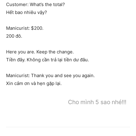
Customer: What’s the total?
Hết bao nhiêu vậy?
Manicurist: $200.
200 đô.
Here you are. Keep the change.
Tiền đây. Không cần trả lại tiền dư đâu.
Manicurist: Thank you and see you again.
Xin cảm ơn và hẹn gặp lại.
Cho mình 5 sao nhé!!!