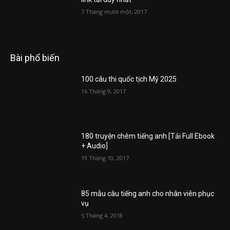
7 Tháng mười một, 2017
Bài phổ biến
100 câu thi quốc tịch Mỹ 2025
16 Tháng 9, 2017
180 truyện chêm tiếng anh [Tải Full Ebook
+ Audio]
19 Tháng 10, 2017
85 mẫu câu tiếng anh cho nhân viên phục
vụ
5 Tháng 4, 2018