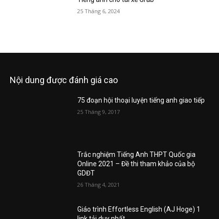
25 Tháng 6, 2024
Nội dung được đánh giá cao
75 đoạn hội thoại luyện tiếng anh giao tiếp
25 Tháng 9, 2017
Trắc nghiệm Tiếng Anh THPT Quốc gia
Online 2021 – Đề thi tham khảo của bộ
GDĐT
26 Tháng 4, 2021
Giáo trình Effortless English (AJ Hoge) 1
link tải duy nhất