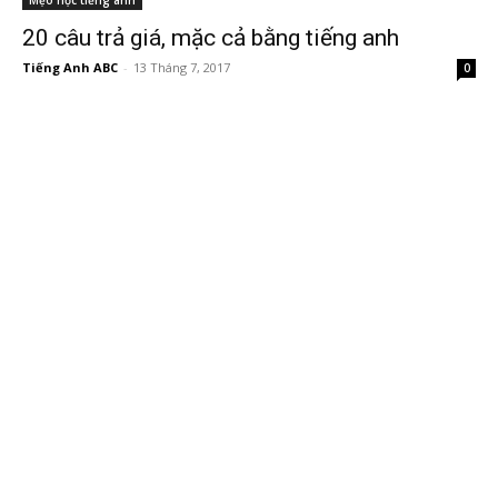
Mẹo học tiếng anh
20 câu trả giá, mặc cả bằng tiếng anh
Tiếng Anh ABC
-
13 Tháng 7, 2017
0