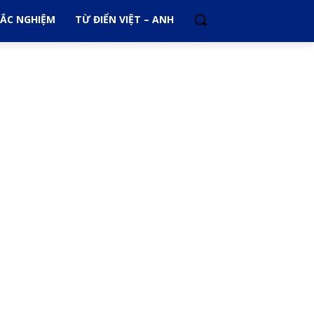
RẮC NGHIỆM
TỪ ĐIỂN VIỆT – ANH