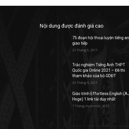
Nội dung được đánh giá cao
75 đoạn hội thoại luyện tiếng a
giao tiếp
25 Tháng 9, 2017
Trắc nghiệm Tiếng Anh THPT
Quốc gia Online 2021 – Đề thi
tham khảo của bộ GDĐT
26 Tháng 4, 2021
Giáo trình Effortless English (A
Hoge) 1 link tải duy nhất
7 Tháng mười một, 2017