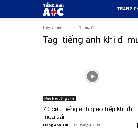
TRANG C
Tags
Tiếng anh khi đi mua đồ
Tag:
tiếng anh khi đi m
Mẹo học tiếng anh
70 câu tiếng anh giao tiếp khi đi
mua sắm
Tiếng Anh ABC
-
17 Tháng 4, 2019