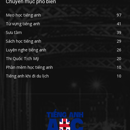
Chuyên mục phổ biến
Mẹo học tiếng anh
97
Từ vựng tiếng anh
41
Sưu tầm
39
Sách học tiếng anh
29
Luyện nghe tiếng anh
26
Thi Quốc Tịch Mỹ
20
Phần mềm học tiếng anh
10
Tiếng anh khi đi du lịch
10