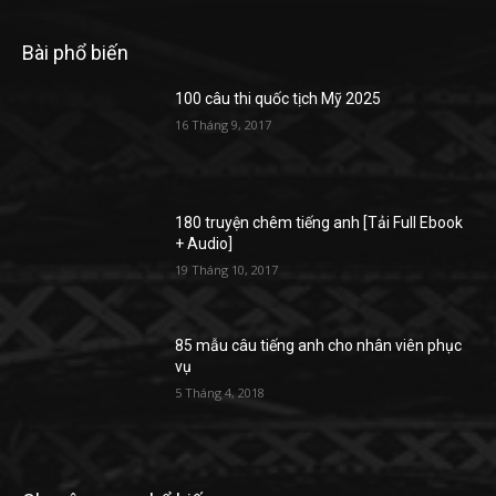
Bài phổ biến
100 câu thi quốc tịch Mỹ 2025
16 Tháng 9, 2017
180 truyện chêm tiếng anh [Tải Full Ebook
+ Audio]
19 Tháng 10, 2017
85 mẫu câu tiếng anh cho nhân viên phục
vụ
5 Tháng 4, 2018