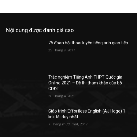
Nội dung được đánh giá cao
75 đoạn hội thoại luyện tiếng anh giao tiếp
25 Tháng 9, 2017
Trắc nghiệm Tiếng Anh THPT Quốc gia
Online 2021 – Đề thi tham khảo của bộ
GDĐT
26 Tháng 4, 2021
Giáo trình Effortless English (AJ Hoge) 1
link tải duy nhất
7 Tháng mười một, 2017