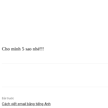
Cho mình 5 sao nhé!!!
Bài trước
Cách viết email bằng tiếng Anh