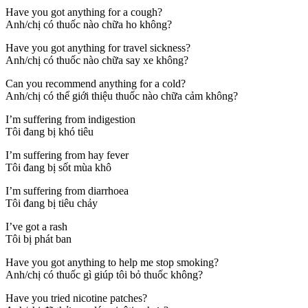
Have you got anything for a cough?
Anh/chị có thuốc nào chữa ho không?
Have you got anything for travel sickness?
Anh/chị có thuốc nào chữa say xe không?
Can you recommend anything for a cold?
Anh/chị có thể giới thiệu thuốc nào chữa cảm không?
I’m suffering from indigestion
Tôi đang bị khó tiêu
I’m suffering from hay fever
Tôi đang bị sốt mùa khô
I’m suffering from diarrhoea
Tôi đang bị tiêu chảy
I’ve got a rash
Tôi bị phát ban
Have you got anything to help me stop smoking?
Anh/chị có thuốc gì giúp tôi bỏ thuốc không?
Have you tried nicotine patches?