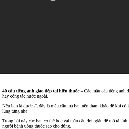
40 câu tiếng anh giao tiếp tại hiệu thuốc
– Các mẫu câu tiếng anh dù
hay công tác nước ngoài.
Nếu bạn là dược sĩ, đây là mẫu câu mà bạn nên tham khảo để khi có
lúng túng nha.
Trong bài này các bạn có thể học vài mẫu câu đơn giản để mô tả tìn
người bệnh uống thuốc sao cho đúng.