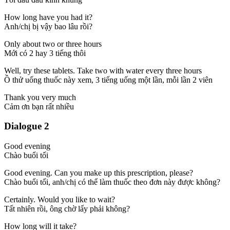
How long have you had it?
Anh/chị bị vậy bao lâu rồi?
Only about two or three hours
Mới có 2 hay 3 tiếng thôi
Well, try these tablets. Take two with water every three hours
Ồ thử uống thuốc này xem, 3 tiếng uống một lần, mỗi lần 2 viên
Thank you very much
Cảm ơn bạn rất nhiều
Dialogue 2
Good evening
Chào buổi tối
Good evening. Can you make up this prescription, please?
Chào buổi tối, anh/chị có thể làm thuốc theo đơn này được không?
Certainly. Would you like to wait?
Tất nhiên rồi, ông chờ lấy phải không?
How long will it take?