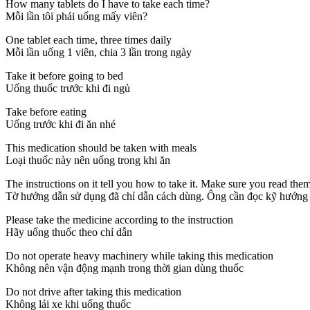
How many tablets do I have to take each time?
Mỗi lần tôi phải uống mấy viên?
One tablet each time, three times daily
Mỗi lần uống 1 viên, chia 3 lần trong ngày
Take it before going to bed
Uống thuốc trước khi đi ngủ
Take before eating
Uống trước khi đi ăn nhé
This medication should be taken with meals
Loại thuốc này nên uống trong khi ăn
The instructions on it tell you how to take it. Make sure you read them
Tờ hướng dẫn sử dụng đã chỉ dẫn cách dùng. Ông cần đọc kỹ hướng 
Please take the medicine according to the instruction
Hãy uống thuốc theo chỉ dẫn
Do not operate heavy machinery while taking this medication
Không nên vận động mạnh trong thời gian dùng thuốc
Do not drive after taking this medication
Không lái xe khi uống thuốc