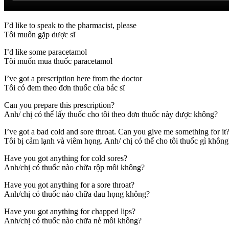
I’d like to speak to the pharmacist, please
Tôi muốn gặp dược sĩ
I’d like some paracetamol
Tôi muốn mua thuốc paracetamol
I’ve got a prescription here from the doctor
Tôi có đem theo đơn thuốc của bác sĩ
Can you prepare this prescription?
Anh/ chị có thể lấy thuốc cho tôi theo đơn thuốc này được không?
I’ve got a bad cold and sore throat. Can you give me something for it
Tôi bị cảm lạnh và viêm họng. Anh/ chị có thể cho tôi thuốc gì không
Have you got anything for cold sores?
Anh/chị có thuốc nào chữa rộp môi không?
Have you got anything for a sore throat?
Anh/chị có thuốc nào chữa đau họng không?
Have you got anything for chapped lips?
Anh/chị có thuốc nào chữa nẻ môi không?