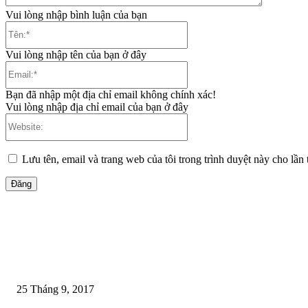
Vui lòng nhập bình luận của bạn
Tên:*
Vui lòng nhập tên của bạn ở đây
Email:*
Bạn đã nhập một địa chỉ email không chính xác!
Vui lòng nhập địa chỉ email của bạn ở đây
Website:
Lưu tên, email và trang web của tôi trong trình duyệt này cho lần t
Nội dung được đánh giá cao
75 đoạn hội thoại luyện tiếng anh giao tiếp
25 Tháng 9, 2017