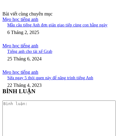
Bài viết cùng chuyên mục
Mẹo học tiếng anh
Mẫu câu tiếng Anh đơn giản giao tiếp cùng con hằng ngày
6 Tháng 2, 2025
Mẹo học tiếng anh
Tiếng anh cho tài xế Grab
25 Tháng 6, 2024
Mẹo học tiếng anh
Sửa ngay 5 thói quen này để nâng trình tiếng Anh
22 Tháng 4, 2023
BÌNH LUẬN
Bình
luận: