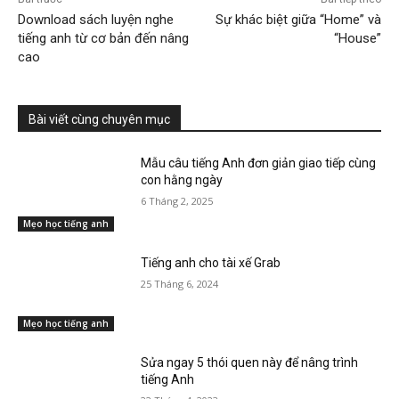
Download sách luyện nghe
Sự khác biệt giữa “Home” và
tiếng anh từ cơ bản đến nâng
“House”
cao
Bài viết cùng chuyên mục
Mẫu câu tiếng Anh đơn giản giao tiếp cùng
con hằng ngày
6 Tháng 2, 2025
Mẹo học tiếng anh
Tiếng anh cho tài xế Grab
25 Tháng 6, 2024
Mẹo học tiếng anh
Sửa ngay 5 thói quen này để nâng trình
tiếng Anh