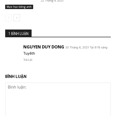
22 Tháng 4, 2023
Mẹo học tiếng anh
1 BÌNH LUẬN
NGUYEN DUY DONG
30 Tháng 6, 2021 Tại 9:19 sáng
Tuyêth
Trả Lời
BÌNH LUẬN