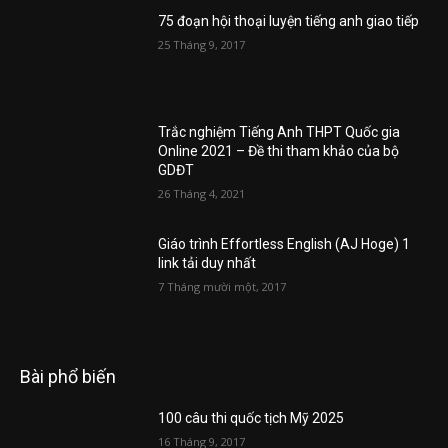
75 đoạn hội thoại luyện tiếng anh giao tiếp
25 Tháng 9, 2017
Trắc nghiệm Tiếng Anh THPT Quốc gia
Online 2021 – Đề thi tham khảo của bộ
GDĐT
26 Tháng 4, 2021
Giáo trình Effortless English (AJ Hoge) 1
link tải duy nhất
7 Tháng mười một, 2017
Bài phổ biến
100 câu thi quốc tịch Mỹ 2025
16 Tháng 9, 2017