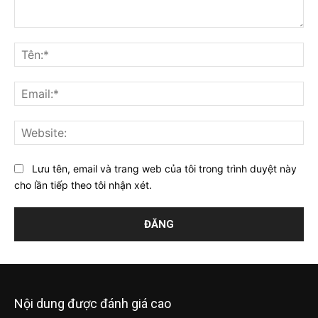
Bình
luận:
Tên
Ema
Web
Lưu tên, email và trang web của tôi trong trình duyệt này
cho lần tiếp theo tôi nhận xét.
Nội dung được đánh giá cao