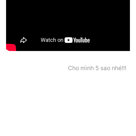
Cho mình 5 sao nhé!!!