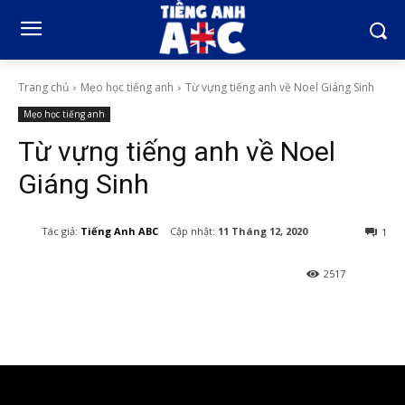
Trang chủ
Mẹo học tiếng anh
Từ vựng tiếng anh về Noel Giáng Sinh
Mẹo học tiếng anh
Từ vựng tiếng anh về Noel
Giáng Sinh
Cập nhật:
11 Tháng 12, 2020
Tác giả:
Tiếng Anh ABC
1
2517