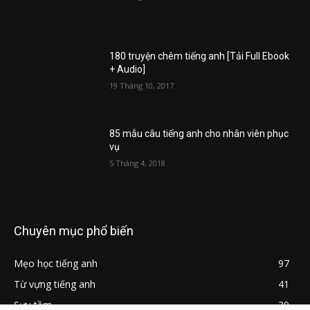
180 truyện chêm tiếng anh [Tải Full Ebook
+ Audio]
19 Tháng 10, 2017
85 mẫu câu tiếng anh cho nhân viên phục
vụ
5 Tháng 4, 2018
Chuyên mục phổ biến
Mẹo học tiếng anh
97
Từ vựng tiếng anh
41
Sưu tầm
39