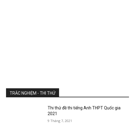
TRẮC NGHIỆM - THI THỬ
Thi thử đề thi tiếng Anh THPT Quốc gia
2021
9 Tháng 7, 2021