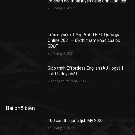
75 đoạn hội thoại luyện tiếng anh giao tiếp
25 Tháng 9, 2017
Trắc nghiệm Tiếng Anh THPT Quốc gia
Online 2021 – Đề thi tham khảo của bộ
GDĐT
26 Tháng 4, 2021
Giáo trình Effortless English (AJ Hoge) 1
link tải duy nhất
7 Tháng mười một, 2017
Bài phổ biến
100 câu thi quốc tịch Mỹ 2025
16 Tháng 9, 2017