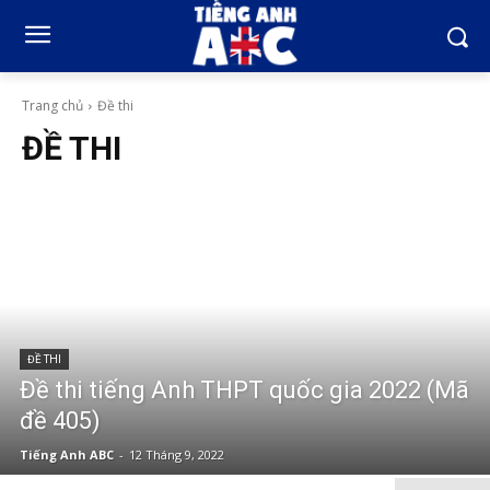
Trang chủ
Đề thi
ĐỀ THI
ĐỀ THI
Đề thi tiếng Anh THPT quốc gia 2022 (Mã
đề 405)
Tiếng Anh ABC
-
12 Tháng 9, 2022