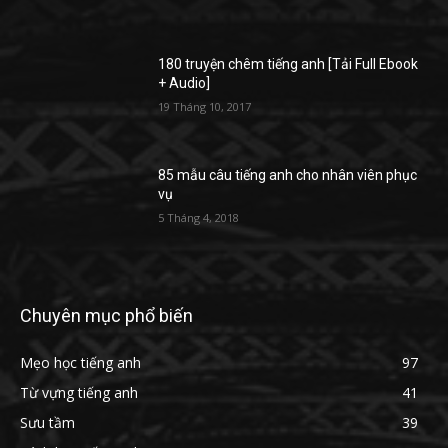
180 truyện chêm tiếng anh [Tải Full Ebook
+ Audio]
19 Tháng 10, 2017
85 mẫu câu tiếng anh cho nhân viên phục
vụ
5 Tháng 4, 2018
Chuyên mục phổ biến
Mẹo học tiếng anh
97
Từ vựng tiếng anh
41
Sưu tầm
39